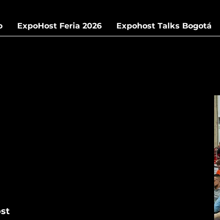
o
ExpoHost Feria 2026
Expohost Talks Bogotá
st