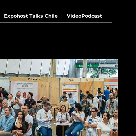
Expohost Talks Chile
VideoPodcast